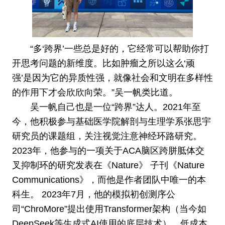
“多‘跨界’一些总是好的，它经常可以帮助你打
开思考问题的新维度。比如肿瘤之所以这么‘顽
强’是因为它的异质性强，就像社会和文明在多样性
的作用下才会欣欣向荣。”吴一帆类比道。
吴一帆自己也是一位“跨界”达人。2021年至
今，他积极参与基础医学院解剖与生理学系张思宇
研究员的课题组，关注视觉注意神经环路研究。
2023年，他参与的一项关于ACA脑区跨胼胝体交
叉抑制环的研究发表在《Nature》 子刊《Nature
Communications》，而他是作者团队中唯一的本
科生。 2023年7月，他的模拟初创测序公
司“ChroMore”提出使用Transformer架构（当今如
DeepSeek等生成式AI使用的底层技术），低成本