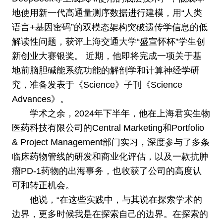
地使用新一代高通量测序数据进行建模，用“人类
语言+基因密码”的双模态架构突破遗传学信息的低
解读性问题，获评上海交通大学“盛宣怀杯”学生创
新创业大赛银奖。 近期，他即将完成一项关于基
地前脑胆碱能系统功能的解剖学和计算神经学研
究，准备发表于《Science》子刊《Science
Advances》。
学术之余，2024年下半年，他在上海君实生物
医药科技有限公司的Central Marketing和Portfolio
& Project Management部门实习，深度参与了多条
临床药物管线的研发和商业化评估，以及一款抗肿
瘤PD-1药物的出海事务，也收获了公司的高度认
可和转正机会。
他说，“在这些实践中，与其说在探索学术的
边界，更多时候我是在探索自己的边界。在探索的