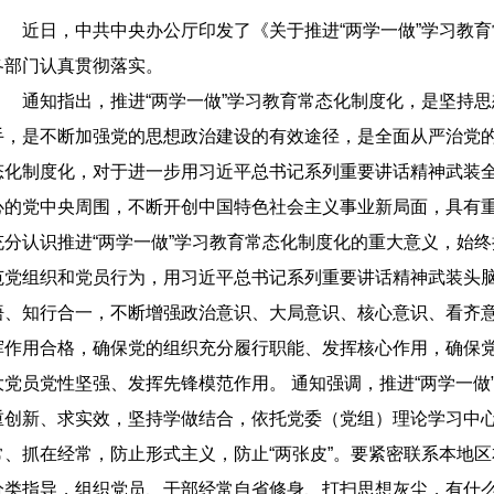
近日，中共中央办公厅印发了《关于推进“两学一做”学习教
各部门认真贯彻落实。
通知指出，推进“两学一做”学习教育常态化制度化，是坚持思
手，是不断加强党的思想政治建设的有效途径，是全面从严治党的
态化制度化，对于进一步用习近平总书记系列重要讲话精神武装
心的党中央周围，不断开创中国特色社会主义事业新局面，具有
充分认识推进“两学一做”学习教育常态化制度化的重大意义，始
范党组织和党员行为，用习近平总书记系列重要讲话精神武装头
悟、知行合一，不断增强政治意识、大局意识、核心意识、看齐
挥作用合格，确保党的组织充分履行职能、发挥核心作用，确保
大党员党性坚强、发挥先锋模范作用。 通知强调，推进“两学一
重创新、求实效，坚持学做结合，依托党委（党组）理论学习中心
常、抓在经常，防止形式主义，防止“两张皮”。要紧密联系本地
分类指导，组织党员、干部经常自省修身、打扫思想灰尘，有什