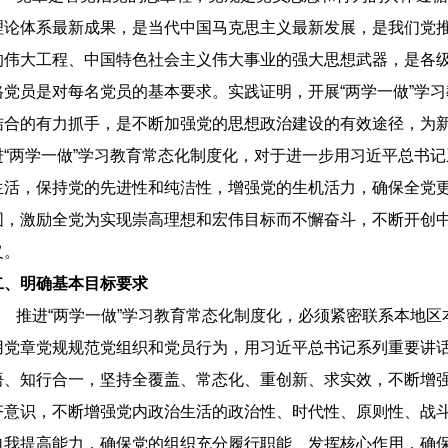
理论体系最新成果，是当代中国马克思主义最新发展，是我们党
的伟大工程、中国特色社会主义伟大事业的强大思想武器，是各
格党员是对每名党员的基本要求。实践证明，开展“两学一做”学
结合的有力抓手，是不断加强党的思想政治建设的有效途径，为
进“两学一做”学习教育常态化制度化，对于进一步用习近平总书
生活，保持党的先进性和纯洁性，增强党的生机活力，确保全党
围，激励全党为实现崇高理想和宏伟目标而不懈奋斗，不断开创
义。
二、明确基本目标要求
推进“两学一做”学习教育常态化制度化，必须紧密联系本地区
用党章党规规范党组织和党员行为，用习近平总书记系列重要讲
悟、知行合一，坚持全覆盖、常态化、重创新、求实效，不断增
齐意识，不断增强党内政治生活的政治性、时代性、原则性、战
自我提高能力，确保党的组织充分履行职能、发挥核心作用，确