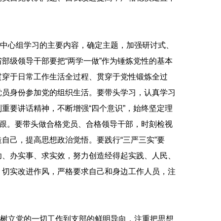
中心组学习的主要内容，确定主题，加强研讨式、
部级领导干部要把“两学一做”作为锤炼党性的基本
贯穿于日常工作生活全过程、贯穿于党性锻炼全过
党员身份参加党的组织生活。要带头学习，认真学习
重要讲话精神，不断增强“四个意识”，始终坚定理
紧跟。要带头做合格党员、合格领导干部，时刻检视
自己，提高思想政治觉悟。要践行“三严三实”要
功、办实事、求实效，努力创造经得起实践、人民、
，切实改进作风，严格要求自己和身边工作人员，注
树立党的一切工作到支部的鲜明导向，注重把思想