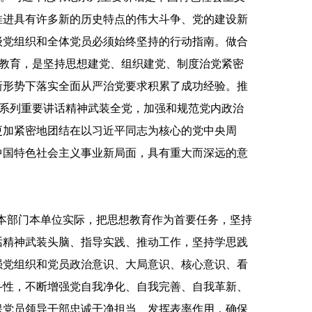
推进具有许多新的历史特点的伟大斗争、党的建设新
级党组织和全体党员必须始终坚持的行动指南。做合
习教育，是坚持思想建党、组织建党、制度治党紧密
新形势下落实全面从严治党要求积累了成功经验。推
记系列重要讲话精神武装全党，加强和规范党内政治
更加紧密地团结在以习近平同志为核心的党中央周
中国特色社会主义事业新局面，具有重大而深远的意
本部门本单位实际，把思想教育作为首要任务，坚持
话精神武装头脑、指导实践、推动工作，坚持学思践
强党组织和党员政治意识、大局意识、核心意识、看
斗性，不断增强党自我净化、自我完善、自我革新、
保党员领导干部忠诚干净担当、发挥表率作用，确保