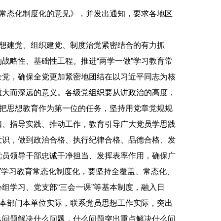
育常态化制度化的意见》，并发出通知，要求各地区
想建党、组织建党、制度治党紧密结合的有力抓
战略性、基础性工程。推进“两学一做”学习教育常
全党，确保全党更加紧密地团结在以习近平同志为核
重大而深远的意义。各级党组织要从讲政治的高度，
终把思想教育作为第一位的任务，坚持用党章党规规
脑、指导实践、推动工作，教育引导广大党员学思践
意识，做到政治合格、执行纪律合格、品德合格、发
党员领导干部忠诚干净担当、发挥表率作用，确保广
做”学习教育常态化制度化，要坚持全覆盖、常态化、
组学习、党支部“三会一课”等基本制度，融入日
区本部门本单位实际，联系党员思想工作实际，突出
么问题解决什么问题，什么问题突出重点解决什么问