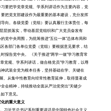
学习要把学党章党规、学系列讲话作为主要内容，党
。要把党支部建设作为最重要的基本建设，充分发挥
明导向。各级党委（党组）要认真履行主体责任，每
，层层抓落实，带动基层党组织和广大党员奋发有
的党中央周围，为统筹推进“五位一体”总体布局和
各地区各部门各单位党委（党组）要根据意见要求，结
时报告党中央。 《关于推进“两学一做”学习教育常
学党章党规、学系列讲话，做合格党员”学习教育，以尊
精神武装全党为根本任务，坚持基础在学、关键在
拓展、从集中性教育向经常性教育延伸，取得显著成
全会精神，持续推动全面从严治党突出“关键少
出如下意见。
度化的重大意义
。习近平总书记系列重要讲话是中国特色社会主义