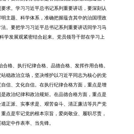
规要求。学习习近平总书记系列重要讲话，要深刻认
鲜明主题、科学体系，准确把握蕴含其中的治国理政
方法。要把学习习近平总书记系列重要讲话同学习马
、科学发展观紧密结合起来。党员领导干部在学习上
治合格、执行纪律合格、品德合格、发挥作用合格。
定站稳政治立场，坚决维护以习近平同志为核心的党
度自信、文化自信。在执行纪律合格方面，重点是增
别是政治纪律和政治规矩。在品德合格方面，重点是
公道正派、实事求是、艰苦奋斗、清正廉洁等共产党
，重点是牢记党的根本宗旨，爱岗敬业、履职尽责，
展稳定中作表率、当先锋。