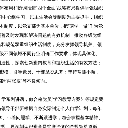
体布局和协调推进“四个全面”战略布局提供坚强组织
习中心组学习、民主生活会等制度为主要抓手，组织
本制度，以党支部为基本单位，把“两学一做”作为党
完善及时发现和解决问题的有效机制，推动各级党组
格和规范双重组织生活制度，充分发挥领导机关、领
层级不同领域不同行业明确工作要求，体现具体化、
创造性，探索创新党内教育和组织生活的有效方法；
代楷模，引导党员、干部见贤思齐；坚持常抓不懈，
际“两张皮”等不良倾向。
学系列讲话，做合格党员”学习教育方案》等规定要
员领导干部要根据自身实际制定个人自学计划，每年
学、带着问题学、不断跟进学，领会掌握基本精神、
党规，要深刻认识党章是管党治党的总规矩总遵循，