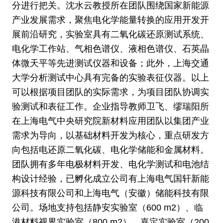
分进行把关。沈水云教授所在团队围绕国家新能源
产业发展需求，聚焦电化学能量转换的应用开发开
展前沿研究，实验室具有二氧化碳还原测试系统、
电化学工作站、气相色谱仪、液相色谱仪、石英晶
体微天平等先进测试仪器和设备；此外，上海交通
大学分析测试中心具有完备的实验表征仪器。以上
可以根据项目团队的实际需求，为项目团队协调实
验测试和表征工作。企业指导教师卫飞、缪瑞阳所
在上海电气中央研究院新材料应用团队以集团产业
需求为导向，以基础材料开发为核心，重点研发方
向包括电还原二氧化碳、电化学储能和金属材料。
团队拥有多年电极材料开发、电化学测试和电池结
构设计经验，已孵化成立公司有上海电气国轩新能
源科技有限公司和上海电气（安徽）储能科技有限
公司。场地支持包括静安实验室（600 m2）、临
港材料视界实验室（800 m2）、嘉定实验室（200