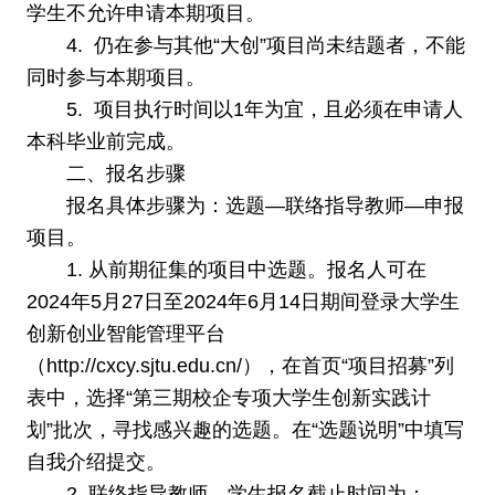
学生不允许申请本期项目。
4. 仍在参与其他“大创”项目尚未结题者，不能
同时参与本期项目。
5. 项目执行时间以1年为宜，且必须在申请人
本科毕业前完成。
二、报名步骤
报名具体步骤为：选题—联络指导教师—申报
项目。
1. 从前期征集的项目中选题。报名人可在
2024年5月27日至2024年6月14日期间登录大学生
创新创业智能管理平台
（http://cxcy.sjtu.edu.cn/），在首页“项目招募”列
表中，选择“第三期校企专项大学生创新实践计
划”批次，寻找感兴趣的选题。在“选题说明”中填写
自我介绍提交。
2. 联络指导教师。学生报名截止时间为：