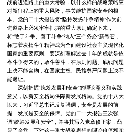
战前进道路上的重大考验，以什么样的战略策略应
对新征程上的重大风险，事关维护国家安全的根
本。党的二十大报告将“坚持发扬斗争精神”作为前
进道路上必须牢牢把握的重大原则确定下来，
将“敢于斗争、善于斗争”纳入“三个务必”新号召，
标志着发扬斗争精神成为全面建设社会主义现代化
国家的重要原则。要深刻理解过去十年的成就是依
靠斗争得来的，敢斗善斗，在原则问题、底线问题
上决不能含糊，在国家主权、民族尊严问题上决不
能退让。
深刻把握“统筹发展和安全”的理论意义和实践
意义，以新安全格局保障新发展格局。党的十八大
以来，习近平总书记反复强调，安全是发展的前
提，发展是安全的保障。党的二十大报告三次强
调“统筹发展和安全”，并将其写入党章修正案，凸
显了全党上下对这一重大战略思想的理论价值和实