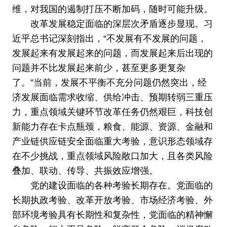
维，对我国的遏制打压不断加码，随时可能升级。
改革发展稳定面临的深层次矛盾逐步显现。习
近平总书记深刻指出，“不发展有不发展的问题，
发展起来有发展起来的问题，而发展起来后出现的
问题并不比发展起来前少，甚至更多更复杂
了。”当前，发展不平衡不充分问题仍然突出，经
济发展面临需求收缩、供给冲击、预期转弱三重压
力，重点领域关键环节改革任务仍然艰巨，科技创
新能力存在卡点瓶颈，粮食、能源、资源、金融和
产业链供应链安全面临重大考验，意识形态领域存
在不少挑战，重点领域风险敞口加大，且各类风险
叠加、联动、传导、共振效应增强。
党的建设面临的各种考验长期存在。党面临的
长期执政考验、改革开放考验、市场经济考验、外
部环境考验具有长期性和复杂性，党面临的精神懈