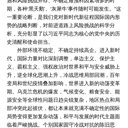
遇和风险挑战并存、不确定难预料因素增多的时
期，各种‘黑天鹅’、‘灰犀牛’事件随时可能发生。”这
一重要论断，是我们党对新时代新征程国际国内形
势的战略判断，对前进道路上风险挑战的科学分
析，充分彰显了以习近平同志为核心的党中央的历
史清醒和使命担当。
外部环境不稳定、不确定持续高企。进入新时
代，国际力量对比深刻调整，单边主义、保护主
义、霸权主义、强权政治对世界和平与安全威胁上
升，逆全球化思潮上升，冷战思维局部回潮，百年
变局和世纪疫情叠加影响，世界进入新的动荡变革
期。乌克兰危机的爆发，气候变化、粮食安全、能
源安全等全球性问题日趋尖锐复杂，地区热点和局
部冲突此起彼伏，都让本来就充满不确定性的国际
局势变得更加复杂动荡，和平与发展的时代主题面
临着严峻挑战。个别国家固守冷战对抗的陈旧思