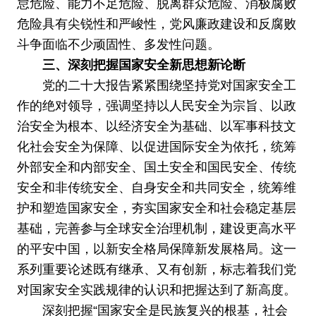
怠危险、能力不足危险、脱离群众危险、消极腐败
危险具有尖锐性和严峻性，党风廉政建设和反腐败
斗争面临不少顽固性、多发性问题。
三、深刻把握国家安全新思想新论断
党的二十大报告紧紧围绕坚持党对国家安全工
作的绝对领导，强调坚持以人民安全为宗旨、以政
治安全为根本、以经济安全为基础、以军事科技文
化社会安全为保障、以促进国际安全为依托，统筹
外部安全和内部安全、国土安全和国民安全、传统
安全和非传统安全、自身安全和共同安全，统筹维
护和塑造国家安全，夯实国家安全和社会稳定基层
基础，完善参与全球安全治理机制，建设更高水平
的平安中国，以新安全格局保障新发展格局。这一
系列重要论述既有继承、又有创新，标志着我们党
对国家安全实践规律的认识和把握达到了新高度。
深刻把握“国家安全是民族复兴的根基，社会