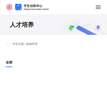
人才培养
学生社团 / 场地申请
全部