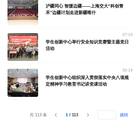
沪疆同心 智援边疆——上海交大“科创青
禾”边疆计划走进新疆喀什
07-19
学生创新中心举行安全知识竞赛暨主题党日
活动
05-19
学生创新中心组织深入贯彻落实中央八项规
定精神学习教育书记讲党课活动
共 113 条
1
/ 113
跳转