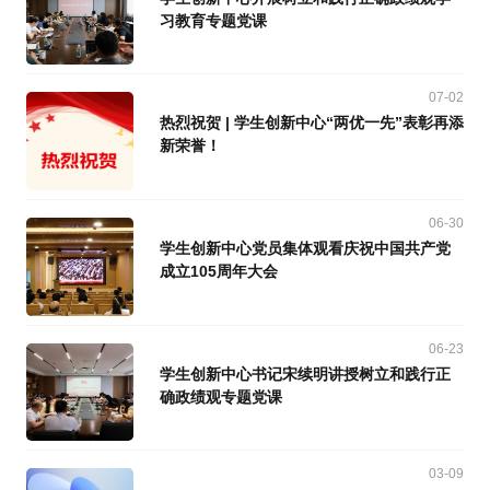
习教育专题党课
07-02
热烈祝贺 | 学生创新中心“两优一先”表彰再添
新荣誉！
06-30
学生创新中心党员集体观看庆祝中国共产党
成立105周年大会
06-23
学生创新中心书记宋续明讲授树立和践行正
确政绩观专题党课
03-09